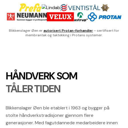
Blikkenslager Øen er
autorisert Protan-forhandler
– sertifisert for
membrantak og taktekking i Protans systemer.
HÅNDVERK SOM
TÅLER TIDEN
Blikkenslager Øen ble etablert i 1963 og bygger på
stolte håndverkstradisjoner gjennom flere
generasjoner. Med fagutdannede medarbeidere innen