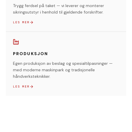
Trygg ferdsel på taket — vi leverer og monterer
sikringsutstyr i henhold til gjeldende forskrifter.
LES MER
PRODUKSJON
Egen produksjon av beslag og spesialtilpasninger —
med moderne maskinpark og tradisjonelle
håndverksteknikker.
LES MER