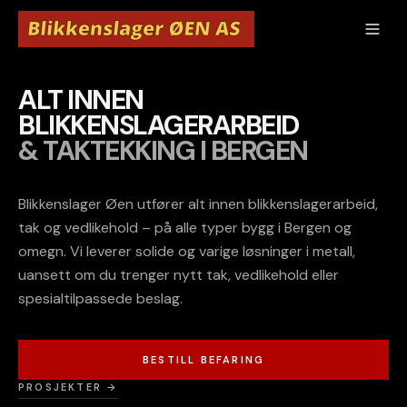
ALT INNEN
BLIKKENSLAGERARBEID
& TAKTEKKING I BERGEN
Blikkenslager Øen utfører alt innen blikkenslagerarbeid,
tak og vedlikehold – på alle typer bygg i Bergen og
omegn. Vi leverer solide og varige løsninger i metall,
uansett om du trenger nytt tak, vedlikehold eller
spesialtilpassede beslag.
BESTILL BEFARING
PROSJEKTER →