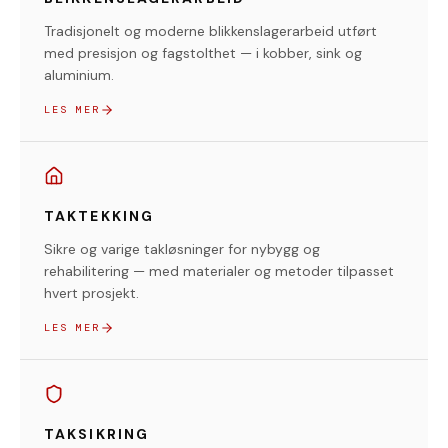
Tradisjonelt og moderne blikkenslagerarbeid utført
med presisjon og fagstolthet — i kobber, sink og
aluminium.
LES MER
TAKTEKKING
Sikre og varige takløsninger for nybygg og
rehabilitering — med materialer og metoder tilpasset
hvert prosjekt.
LES MER
TAKSIKRING