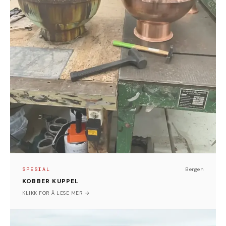
SPESIAL
Bergen
KOBBER KUPPEL
Bergen
KLIKK FOR Å LESE MER →