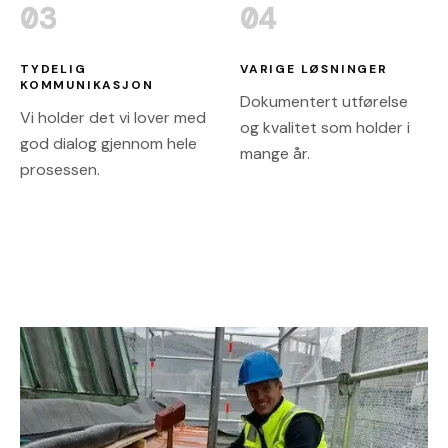
03
04
TYDELIG
VARIGE LØSNINGER
KOMMUNIKASJON
Dokumentert utførelse
Vi holder det vi lover med
og kvalitet som holder i
god dialog gjennom hele
mange år.
prosessen.