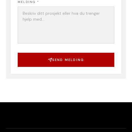
MELDING *
SEND MELDING