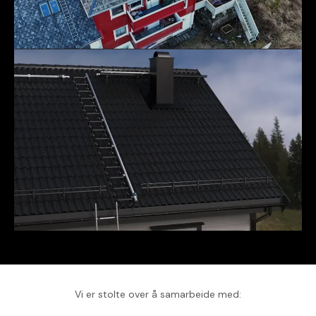
Vi er stolte over å samarbeide med: