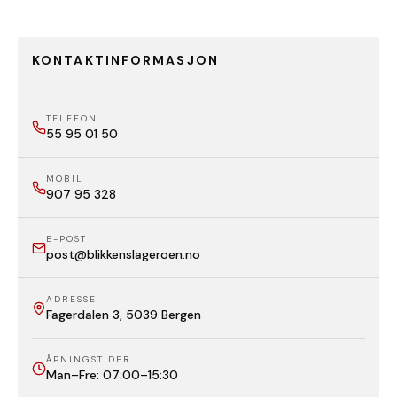
KONTAKTINFORMASJON
TELEFON
55 95 01 50
MOBIL
907 95 328
E-POST
post@blikkenslageroen.no
ADRESSE
Fagerdalen 3, 5039 Bergen
ÅPNINGSTIDER
Man–Fre: 07:00–15:30